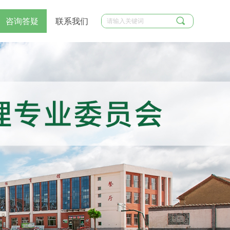
끠
咨询答疑
联系我们